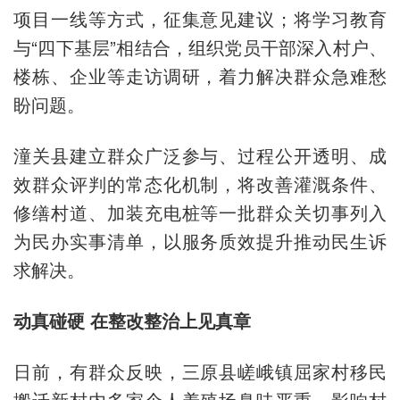
项目一线等方式，征集意见建议；将学习教育
与“四下基层”相结合，组织党员干部深入村户、
楼栋、企业等走访调研，着力解决群众急难愁
盼问题。
潼关县建立群众广泛参与、过程公开透明、成
效群众评判的常态化机制，将改善灌溉条件、
修缮村道、加装充电桩等一批群众关切事列入
为民办实事清单，以服务质效提升推动民生诉
求解决。
动真碰硬 在整改整治上见真章
日前，有群众反映，三原县嵯峨镇屈家村移民
搬迁新村内多家个人养殖场臭味严重，影响村