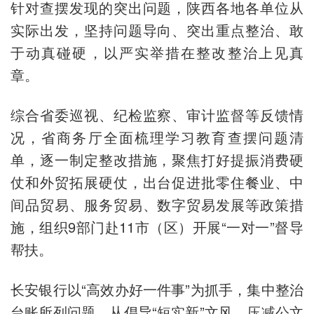
针对查摆发现的突出问题，陕西各地各单位从
实际出发，坚持问题导向、突出重点整治、敢
于动真碰硬，以严实举措在整改整治上见真
章。
综合省委巡视、纪检监察、审计监督等反馈情
况，省商务厅全面梳理学习教育查摆问题清
单，逐一制定整改措施，聚焦打好提振消费硬
仗和外贸拓展硬仗，出台促进批零住餐业、中
间品贸易、服务贸易、数字贸易发展等政策措
施，组织9部门赴11市（区）开展“一对一”督导
帮扶。
长安银行以“高效办好一件事”为抓手，集中整治
台账所列问题，从倡导“短实新”文风、压减公文