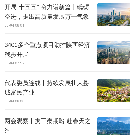
开局“十五五” 奋力谱新篇丨砥砺
奋进，走出高质量发展万千气象
03-04 08:01
3400多个重点项目助推陕西经济
稳步开局
03-04 07:57
代表委员连线丨持续发展壮大县
域富民产业
03-04 08:00
两会观察丨携三秦期盼 赴春天之
约