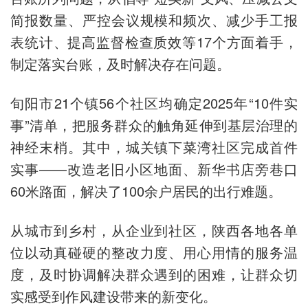
简报数量、严控会议规模和频次、减少手工报
表统计、提高监督检查质效等17个方面着手，
制定落实台账，及时解决存在问题。
旬阳市21个镇56个社区均确定2025年“10件实
事”清单，把服务群众的触角延伸到基层治理的
神经末梢。其中，城关镇下菜湾社区完成首件
实事——改造老旧小区地面、新华书店旁巷口
60米路面，解决了100余户居民的出行难题。
从城市到乡村，从企业到社区，陕西各地各单
位以动真碰硬的整改力度、用心用情的服务温
度，及时协调解决群众遇到的困难，让群众切
实感受到作风建设带来的新变化。