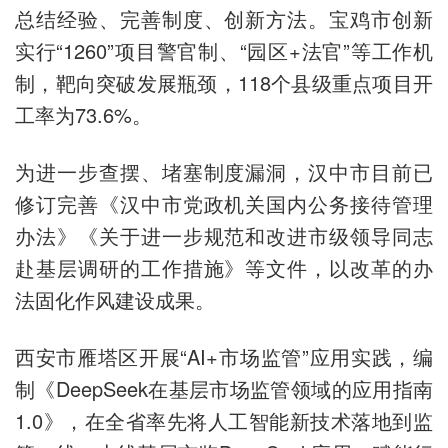
总结经验、完善制度、创新方法。宝鸡市创新
实行“1260”项目警官制、“园区+法官”等工作机
制，靶向突破发展瓶颈，118个县级重点项目开
工率为73.6%。
为进一步查摆、堵塞制度漏洞，汉中市目前已
修订完善《汉中市党政机关国内公务接待管理
办法》《关于进一步规范和改进市级领导同志
赴基层调研的工作措施》等文件，以改革的办
法固化作风建设成果。
西安市雁塔区开展“AI+市场监管”应用实践，编
制《DeepSeek在基层市场监管领域的应用指南
1.0》，在全省率先将人工智能新技术落地到监