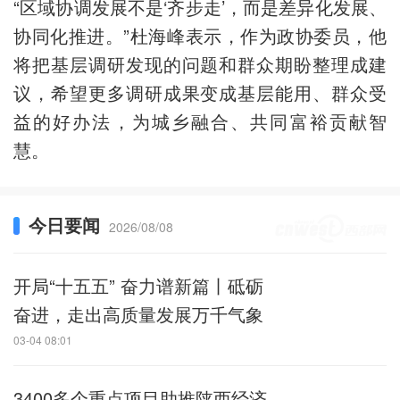
“区域协调发展不是‘齐步走’，而是差异化发展、
协同化推进。”杜海峰表示，作为政协委员，他
将把基层调研发现的问题和群众期盼整理成建
议，希望更多调研成果变成基层能用、群众受
益的好办法，为城乡融合、共同富裕贡献智
慧。
今日要闻
2026/08/08
开局“十五五” 奋力谱新篇丨砥砺
奋进，走出高质量发展万千气象
03-04 08:01
3400多个重点项目助推陕西经济