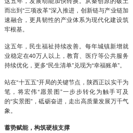
这五年，发展动能加快转换。从秦创原的破土
而出到“三项改革”深入推进，创新链与产业链加
速融合，更具韧性的产业体系为现代化建设筑
牢根基。
这五年，民生福祉持续改善。每年城镇新增就
业稳定在40万人以上，教育、医疗等公共服务
持续优化，更多“民生清单”兑现为“幸福账单”。
站在“十五五”开局的关键节点，陕西正以实干为
笔，将宏伟“愿景图”一步步转化为触手可及
的“实景图”，砥砺奋进，走出高质量发展万千气
象。
蓄势赋能，构筑硬核支撑