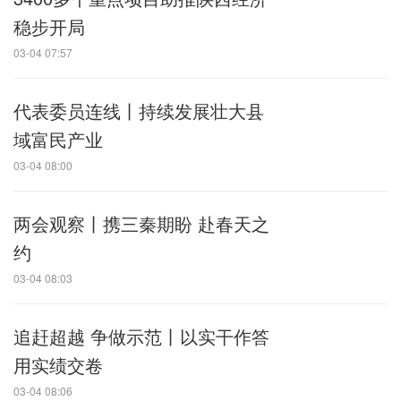
稳步开局
03-04 07:57
代表委员连线丨持续发展壮大县
域富民产业
03-04 08:00
两会观察丨携三秦期盼 赴春天之
约
03-04 08:03
追赶超越 争做示范丨以实干作答
用实绩交卷
03-04 08:06